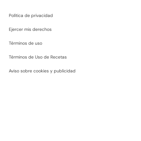
Política de privacidad
Ejercer mis derechos
Términos de uso
Términos de Uso de Recetas
Aviso sobre cookies y publicidad
Accesibilidad
México
©2026
SharkNinja Operating, LLC. Todos los derechos
reservados.