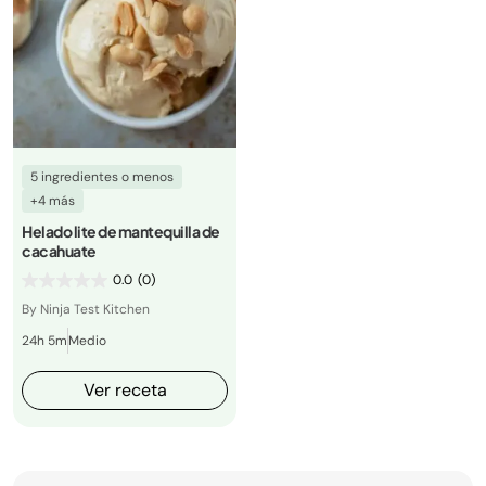
5 ingredientes o menos
+4 más
Helado lite de mantequilla de
cacahuate
0.0
(0)
By Ninja Test Kitchen
24h 5m
Medio
Ver receta