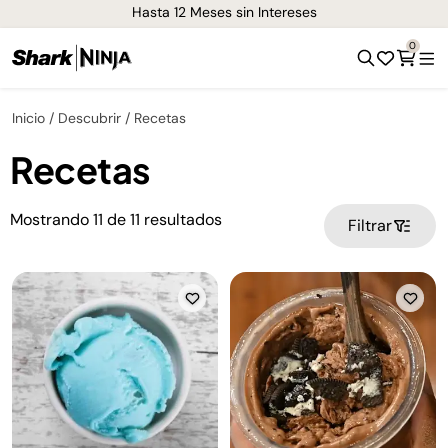
Hasta 12 Meses sin Intereses
0
Inicio
Descubrir
Recetas
Recetas
Mostrando
11
de
11
resultados
Filtrar