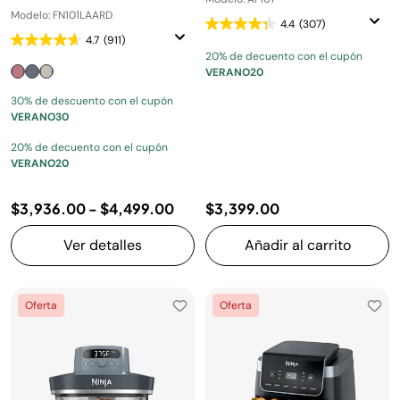
Modelo: FN101LAARD
4.4
(307)
4.7
(911)
20% de decuento con el cupón
VERANO20
30% de descuento con el cupón
VERANO30
20% de decuento con el cupón
VERANO20
$3,936.00
-
$4,499.00
$3,399.00
Ver detalles
Añadir al carrito
Oferta
Oferta