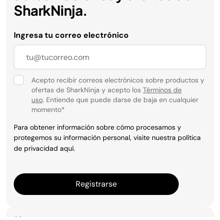
SharkNinja.
Ingresa tu correo electrónico
Acepto recibir correos electrónicos sobre productos y
ofertas de SharkNinja y acepto los
Términos de
uso
. Entiende que puede darse de baja en cualquier
momento
*
Para obtener información sobre cómo procesamos y
protegemos su información personal, visite nuestra política
de privacidad
aquí
.
Registrarse
Síguenos: