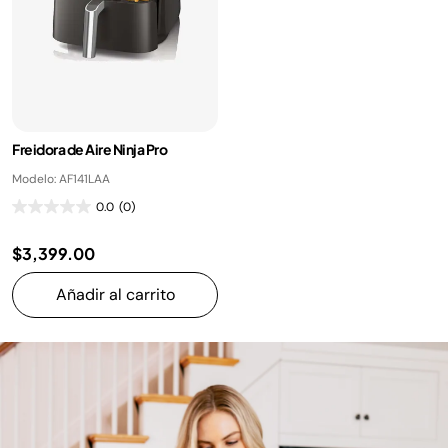
Freidora de Aire Ninja Pro
Modelo: AF141LAA
0.0
(0)
$3,399.00
Añadir al carrito