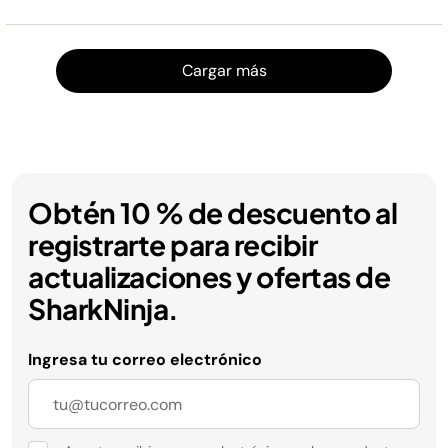
Cargar
Cargar más
Obtén 10 % de descuento al
registrarte para recibir
actualizaciones y ofertas de
SharkNinja.
Ingresa tu correo electrónico