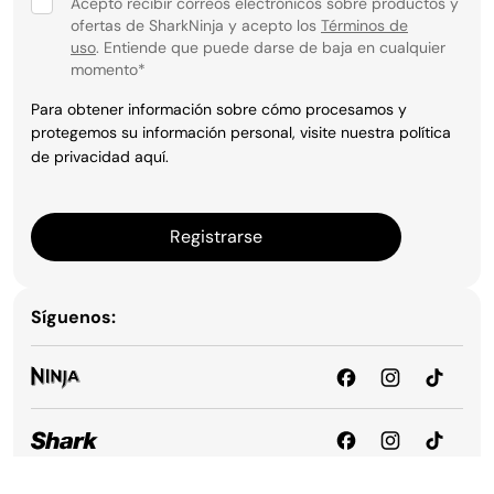
Acepto recibir correos electrónicos sobre productos y
ofertas de SharkNinja y acepto los
Términos de
uso
. Entiende que puede darse de baja en cualquier
momento
*
Para obtener información sobre cómo procesamos y
protegemos su información personal, visite nuestra política
de privacidad
aquí
.
Registrarse
Síguenos: