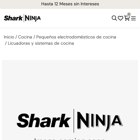
¡Envíos GRATIS de 1-3 días en todo el país!
0
Inicio
Cocina
Pequeños electrodomésticos de cocina
Licuadoras y sistemas de cocina