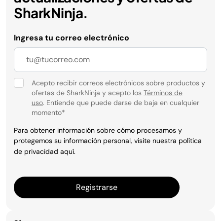
SharkNinja.
Ingresa tu correo electrónico
Acepto recibir correos electrónicos sobre productos y
ofertas de SharkNinja y acepto los
Términos de
uso
. Entiende que puede darse de baja en cualquier
momento
*
Para obtener información sobre cómo procesamos y
protegemos su información personal, visite nuestra política
de privacidad
aquí
.
Registrarse