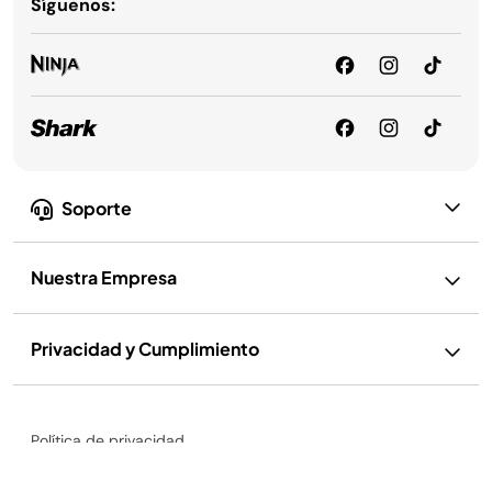
Síguenos:
Soporte
Nuestra Empresa
Privacidad y Cumplimiento
Política de privacidad
Licuadora Ninja® Professional Plus™ con Auto-iQ®, Vaso de 2.1 L, 1400
Ejercer mis derechos