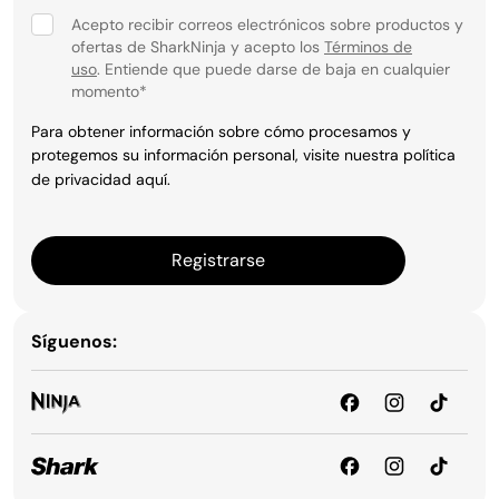
Acepto recibir correos electrónicos sobre productos y
ofertas de SharkNinja y acepto los
Términos de
uso
. Entiende que puede darse de baja en cualquier
momento
*
Para obtener información sobre cómo procesamos y
protegemos su información personal, visite nuestra política
de privacidad
aquí
.
Registrarse
Síguenos: