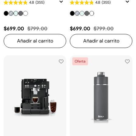
4.8
(355)
4.8
(355)
Precio reducido de
a
Precio reducido d
a
$699.00
$799.00
$699.00
$799.00
Añadir al carrito
Añadir al carrito
Oferta