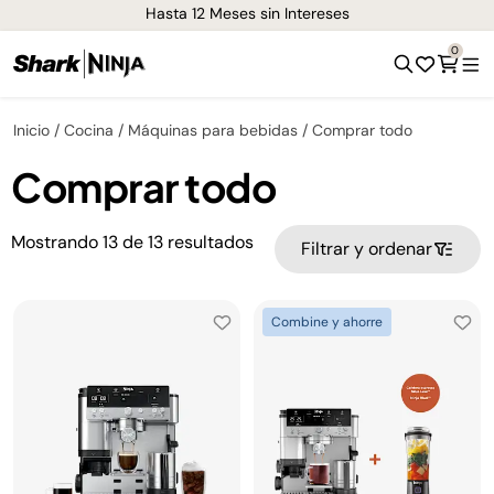
Hasta 12 Meses sin Intereses
0
Inicio
Cocina
Máquinas para bebidas
Comprar todo
Comprar todo
Mostrando
13
de
13
resultados
Filtrar y ordenar
Combine y ahorre