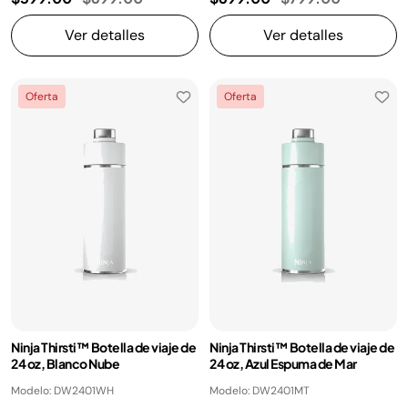
Ver detalles
Ver detalles
Oferta
Oferta
Ninja Thirsti™ Botella de viaje de
Ninja Thirsti™ Botella de viaje de
24 oz, Blanco Nube
24 oz, Azul Espuma de Mar
Modelo: DW2401WH
Modelo: DW2401MT