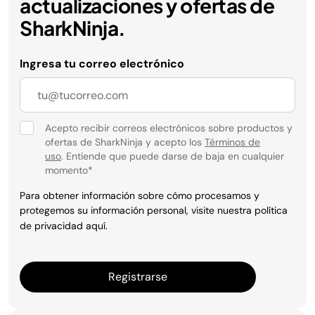
actualizaciones y ofertas de
SharkNinja.
Ingresa tu correo electrónico
Acepto recibir correos electrónicos sobre productos y
ofertas de SharkNinja y acepto los
Términos de
uso
. Entiende que puede darse de baja en cualquier
momento
*
Para obtener información sobre cómo procesamos y
protegemos su información personal, visite nuestra política
de privacidad
aquí
.
Registrarse