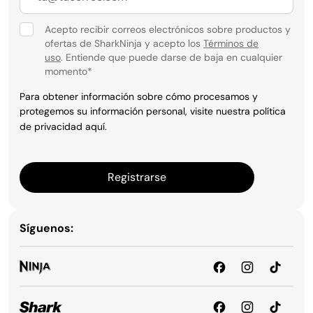
Acepto recibir correos electrónicos sobre productos y
ofertas de SharkNinja y acepto los
Términos de
uso
. Entiende que puede darse de baja en cualquier
momento
*
Para obtener información sobre cómo procesamos y
protegemos su información personal, visite nuestra política
de privacidad
aquí
.
Registrarse
Síguenos: