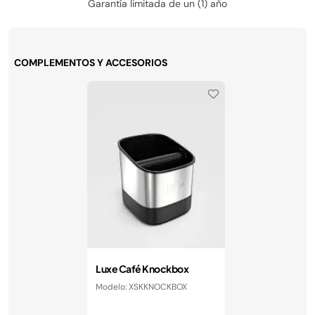
Garantía limitada de un (1) año
COMPLEMENTOS Y ACCESORIOS
Luxe Café Knockbox
Modelo: XSKKNOCKBOX