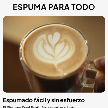
ESPUMA PARA TODO
Espumado fácil y sin esfuerzo
El Sistema Dual Froth Pro vaporiza y bate