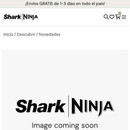
Hasta 12 Meses sin Intereses
0
Inicio
Descubrir
Novedades