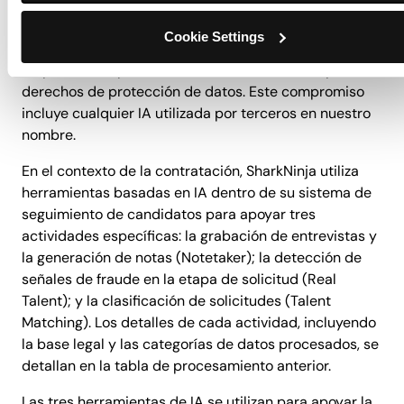
trabajamos y mejorar los productos y servicios que
ofrecemos. Nos comprometemos a garantizar que
Cookie Settings
utilizamos la IA de manera segura y responsable,
respetando la privacidad, la confidencialidad y tus
derechos de protección de datos. Este compromiso
incluye cualquier IA utilizada por terceros en nuestro
nombre.
En el contexto de la contratación, SharkNinja utiliza
herramientas basadas en IA dentro de su sistema de
seguimiento de candidatos para apoyar tres
actividades específicas: la grabación de entrevistas y
la generación de notas (Notetaker); la detección de
señales de fraude en la etapa de solicitud (Real
Talent); y la clasificación de solicitudes (Talent
Matching). Los detalles de cada actividad, incluyendo
la base legal y las categorías de datos procesados, se
detallan en la tabla de procesamiento anterior.
Las tres herramientas de IA se utilizan para apoyar la