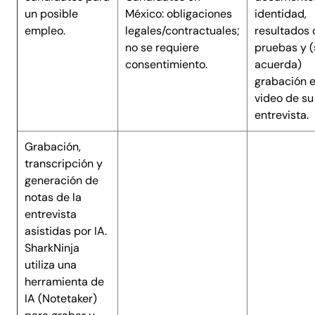
un posible
México: obligaciones
identidad,
empleo.
legales/contractuales;
resultados 
no se requiere
pruebas y (
consentimiento.
acuerda)
grabación 
video de su
entrevista.
Grabación,
transcripción y
generación de
notas de la
entrevista
asistidas por IA.
SharkNinja
utiliza una
herramienta de
IA (Notetaker)