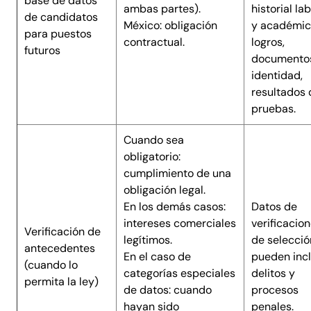
base de datos
ambas partes).
historial la
de candidatos
México: obligación
y académic
para puestos
contractual.
logros,
futuros
documento
identidad,
resultados 
pruebas.
Cuando sea
obligatorio:
cumplimiento de una
obligación legal.
En los demás casos:
Datos de
intereses comerciales
verificacio
Verificación de
legítimos.
de selecció
antecedentes
En el caso de
pueden incl
(cuando lo
categorías especiales
delitos y
permita la ley)
de datos: cuando
procesos
hayan sido
penales.