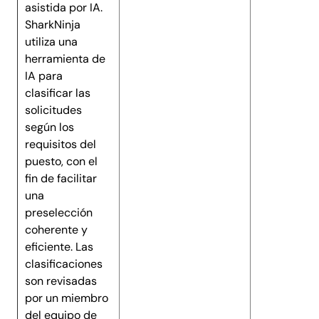
asistida por IA.
SharkNinja
utiliza una
herramienta de
IA para
clasificar las
solicitudes
según los
requisitos del
puesto, con el
fin de facilitar
una
preselección
coherente y
eficiente. Las
clasificaciones
son revisadas
por un miembro
del equipo de