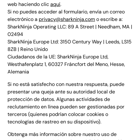
web haciendo clic
aquí
.
Si no puedes acceder al formulario, envía un correo
electrónico a
privacy@sharkninja.com
o escribe a:
SharkNinja Operating LLC: 89 A Street | Needham, MA |
02494
SharkNinja Europe Ltd: 3150 Century Way | Leeds, LS15
8ZB | Reino Unido
Ciudadanos de la UE: SharkNinja Europe Ltd,
Westhafenplatz 1, 60327 Fráncfort del Meno, Hesse,
Alemania
Si no está satisfecho con nuestra respuesta, puede
presentar una queja ante su autoridad local de
protección de datos. Algunas actividades de
reclutamiento en línea pueden ser gestionadas por
terceros (quienes podrían colocar cookies o
tecnologías de rastreo en su dispositivo).
Obtenga más información sobre nuestro uso de