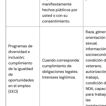
manifiestamente
hechos públicos por
usted o con su
consentimiento.
Raza, géner
orientación
sexual,
Programas de
informació
diversidad e
socioeconó
inclusión;
Cuando corresponda:
condición 
cumplimiento
cumplimiento de
veterano,
de la igualdad
obligaciones legales.
autorizació
de
Intereses legítimos.
trabajo,
oportunidades
condición 
en el empleo
NDA, capac
(EEO)
para trabaj
las
instalacione