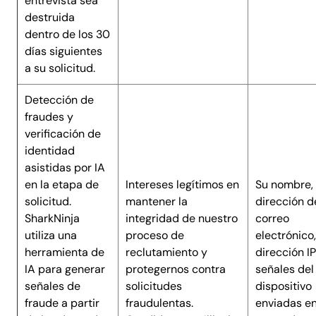
entrevista sea
destruida
dentro de los 30
días siguientes
a su solicitud.
Detección de
fraudes y
verificación de
identidad
asistidas por IA
en la etapa de
Intereses legítimos en
Su nombre,
solicitud.
mantener la
dirección d
SharkNinja
integridad de nuestro
correo
utiliza una
proceso de
electrónico,
herramienta de
reclutamiento y
dirección IP
IA para generar
protegernos contra
señales del
señales de
solicitudes
dispositivo
fraude a partir
fraudulentas.
enviadas en