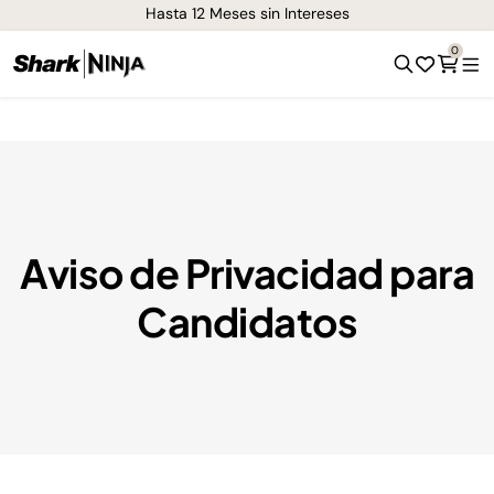
¡Envíos GRATIS de 1-3 días en todo el país!
0
Aviso de Privacidad para
Candidatos