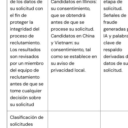
de los datos de
Candidatos en Illinois:
etapa de
su solicitud con
su consentimiento,
solicitud.
el fin de
que se obtendrá
Señales de
proteger la
antes de que se
fraude
integridad del
procese su solicitud.
generadas 
proceso de
Candidatos en China
IA y palabr
reclutamiento.
y Vietnam: su
clave de
Los resultados
consentimiento, tal
respaldo
son revisados
como se establece en
derivadas d
por un miembro
su aviso de
datos de su
del equipo de
privacidad local.
solicitud.
reclutamiento
antes de que se
tome cualquier
decisión sobre
su solicitud
Clasificación de
solicitudes