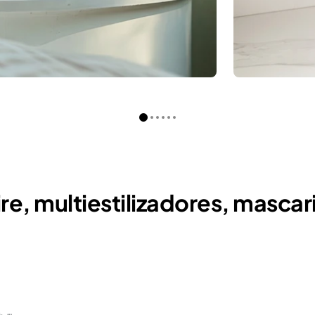
re, multiestilizadores, mascari