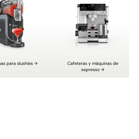
as para slushies →
Cafeteras y máquinas de
espresso →