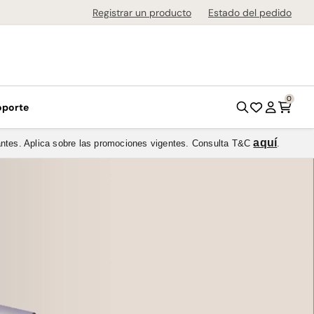
 sin Intereses
Registrar un producto
Estado del pedido
0
oporte
aquí
pantes. Aplica sobre las promociones vigentes. Consulta T&C
.