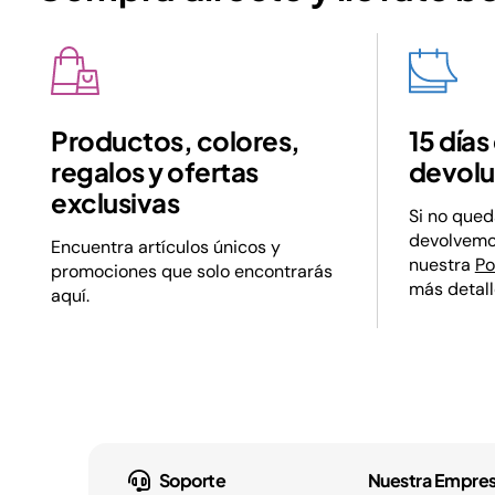
Productos, colores,
15 días
regalos y ofertas
devolu
exclusivas
Si no qued
devolvemos
Encuentra artículos únicos y
nuestra
Po
promociones que solo encontrarás
más detall
aquí.
Soporte
Nuestra Empre