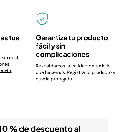
das tus
Garantiza tu producto
fácil y sin
complicaciones
s sin costo
ones.
Respaldamos la calidad de todo lo
envío.
que hacemos. Registra tu producto y
queda protegido.
10 % de descuento al