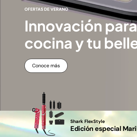
OFERTAS DE VERANO
Innovación para 
cocina y tu bell
Conoce más
Shark FlexStyle
Edición especial Mar