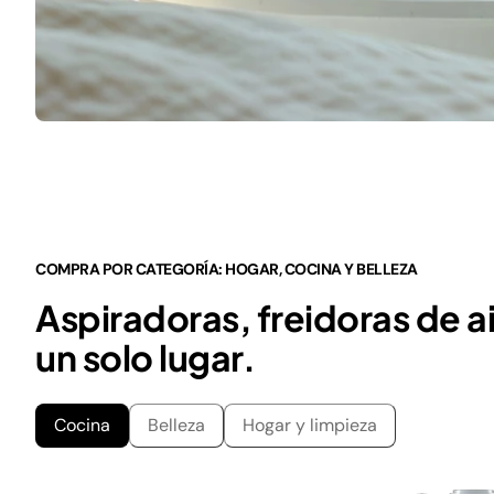
COMPRA POR CATEGORÍA: HOGAR, COCINA Y BELLEZA
Aspiradoras, freidoras de ai
un solo lugar.
Cocina
Belleza
Hogar y limpieza