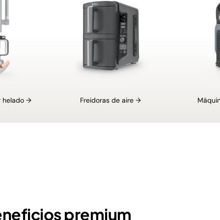
 helado →
Freidoras de aire →
Máquin
eneficios premium