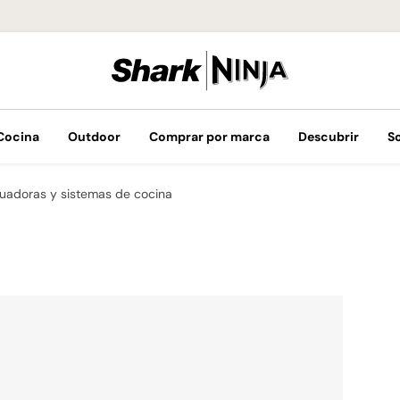
¡Envíos GRATIS 
Cocina
Outdoor
Comprar por marca
Descubrir
S
cuadoras y sistemas de cocina