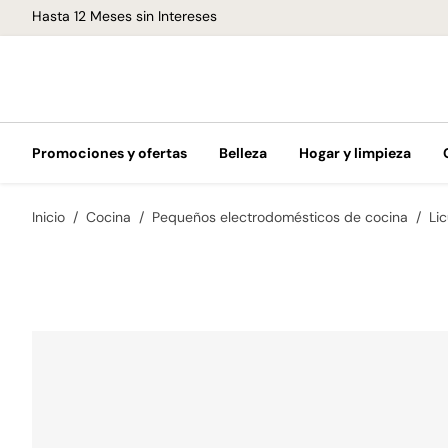
Hasta 12 Meses sin Intereses
Promociones y ofertas
Belleza
Hogar y limpieza
Inicio
Cocina
Pequeños electrodomésticos de cocina
Li