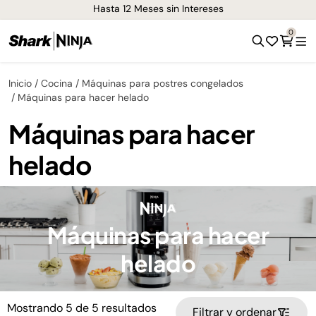
Hasta 12 Meses sin Intereses
0
Inicio
Cocina
Máquinas para postres congelados
Máquinas para hacer helado
Máquinas para hacer
helado
Máquinas para hacer
helado
Mostrando
5
de
5
resultados
Filtrar y ordenar