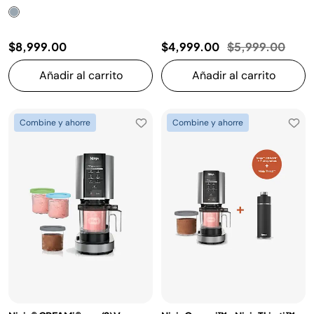
Precio reducido
a
$8,999.00
$4,999.00
$5,999.00
Añadir al carrito
Añadir al carrito
Combine y ahorre
Combine y ahorre