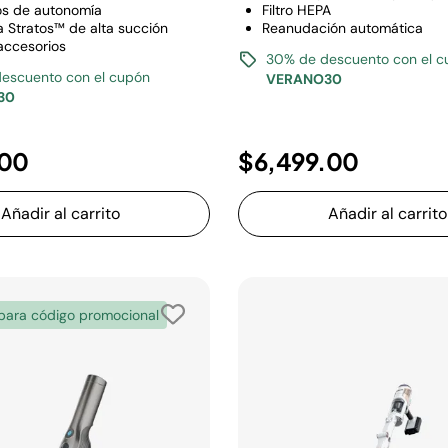
os de autonomía
Filtro HEPA
a Stratos™ de alta succión
Reanudación automática
 accesorios
30% de descuento con el c
escuento con el cupón
VERANO30
30
.00
$6,499.00
Añadir al carrito
Añadir al carrito
 para código promocional