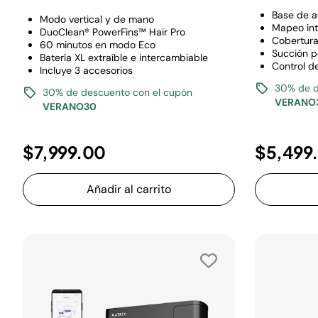
Base de a
Modo vertical y de mano
Mapeo int
DuoClean® PowerFins™ Hair Pro
Cobertura
60 minutos en modo Eco
Succión p
Batería XL extraíble e intercambiable
Control d
Incluye 3 accesorios
30% de d
30% de descuento con el cupón
VERANO
VERANO30
$7,999.00
$5,499
Añadir al carrito