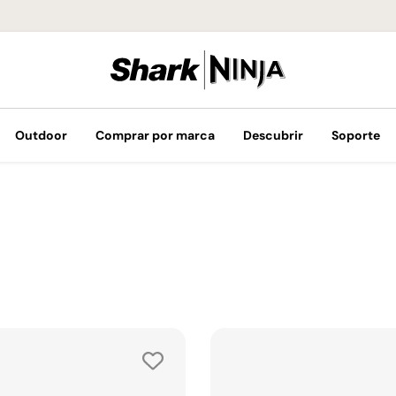
¡Envíos GRATIS 
Outdoor
Comprar por marca
Descubrir
Soporte