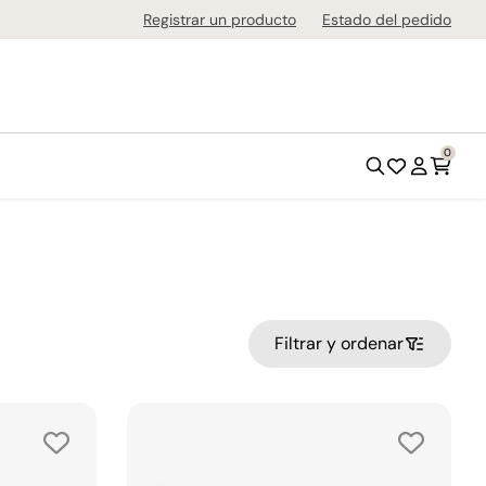
de 1-3 días en todo el país!
Registrar un producto
Estado del pedido
0
Filtrar y ordenar