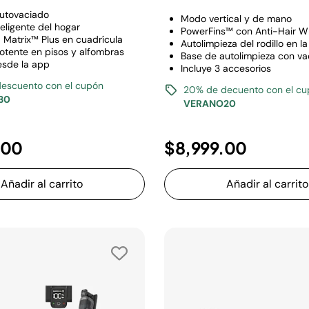
utovaciado
Modo vertical y de mano
eligente del hogar
PowerFins™ con Anti-Hair 
 Matrix™ Plus en cuadrícula
Autolimpieza del rodillo en l
otente en pisos y alfombras
Base de autolimpieza con va
esde la app
Incluye 3 accesorios
escuento con el cupón
20% de decuento con el c
30
VERANO20
.00
$8,999.00
Añadir al carrito
Añadir al carrito