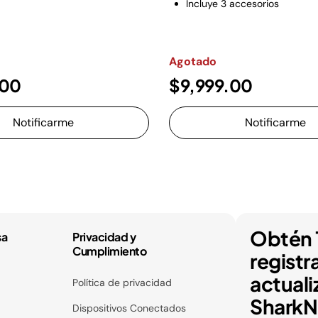
Incluye 3 accesorios
Agotado
.00
$9,999.00
Notificarme
Notificarme
Obtén 
sa
Privacidad y
Cumplimiento
registr
actuali
Política de privacidad
SharkNi
Dispositivos Conectados