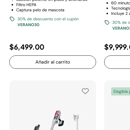
60 minut
Filtro HEPA
Tecnologí
Captura pelo de mascota
Incluye 2
30% de descuento con el cupón
30% de d
VERANO30
VERANO
$6,499.00
$9,999
Añadir al carrito
Elegible