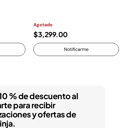
Agotado
$3,299.00
Notificarme
10 % de descuento al
arte para recibir
zaciones y ofertas de
nja.