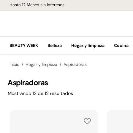
Hasta 12 Meses sin Intereses
BEAUTY WEEK
Belleza
Hogar y limpieza
Cocina
Inicio
Hogar y limpieza
Aspiradoras
Aspiradoras
Mostrando
12
de
12
resultados