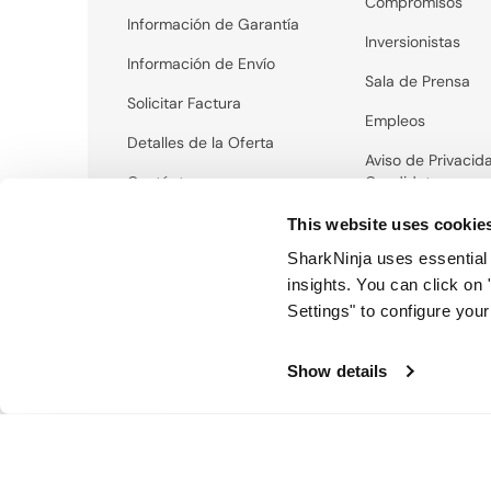
Compromisos
Información de Garantía
Inversionistas
Información de Envío
Sala de Prensa
Solicitar Factura
Empleos
Detalles de la Oferta
Aviso de Privacid
Contáctanos
Candidatos
This website uses cookie
SharkNinja uses essential 
insights. You can click on
Settings" to configure you
Show details