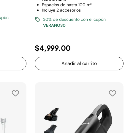
Espacios de hasta 100 m²
Incluye 2 accesorios
upón
30% de descuento con el cupón
VERANO30
$4,999.00
Añadir al carrito