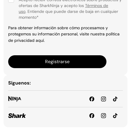
ofertas de SharkNinja y acepto los
Términos de
uso
. Entiende que puede darse de baja en cualquier
momento
*
Para obtener información sobre cómo procesamos y
protegemos su información personal, visite nuestra política
de privacidad
aquí
.
Registrarse
Síguenos: