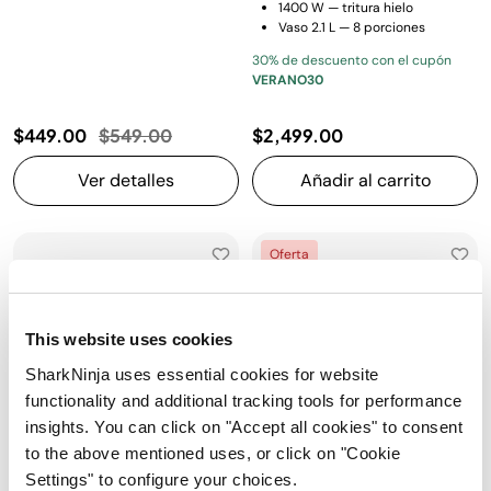
1400 W — tritura hielo
Vaso 2.1 L — 8 porciones
30% de descuento con el cupón
VERANO30
Precio reducido de
a
$449.00
$549.00
$2,499.00
Ver detalles
Añadir al carrito
Oferta
This website uses cookies
SharkNinja uses essential cookies for website
functionality and additional tracking tools for performance
insights. You can click on "Accept all cookies" to consent
to the above mentioned uses, or click on "Cookie
Settings" to configure your choices.