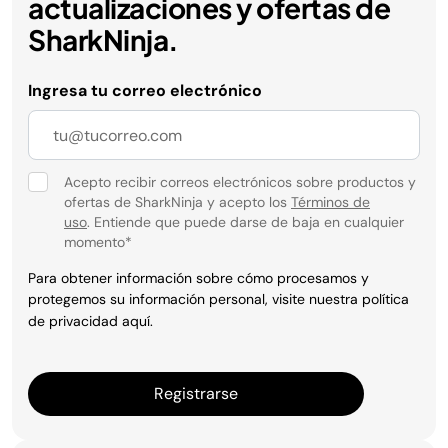
actualizaciones y ofertas de
SharkNinja.
Ingresa tu correo electrónico
Acepto recibir correos electrónicos sobre productos y
ofertas de SharkNinja y acepto los
Términos de
uso
. Entiende que puede darse de baja en cualquier
momento
*
Para obtener información sobre cómo procesamos y
protegemos su información personal, visite nuestra política
de privacidad
aquí
.
Registrarse