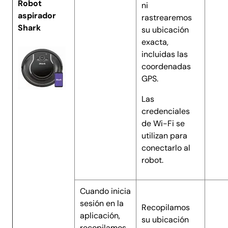
Robot
ni
aspirador
rastrearemos
Shark
su ubicación
exacta,
incluidas las
coordenadas
GPS.
Las
credenciales
de Wi-Fi se
utilizan para
conectarlo al
robot.
Cuando inicia
sesión en la
Recopilamos
aplicación,
su ubicación
recopilamos