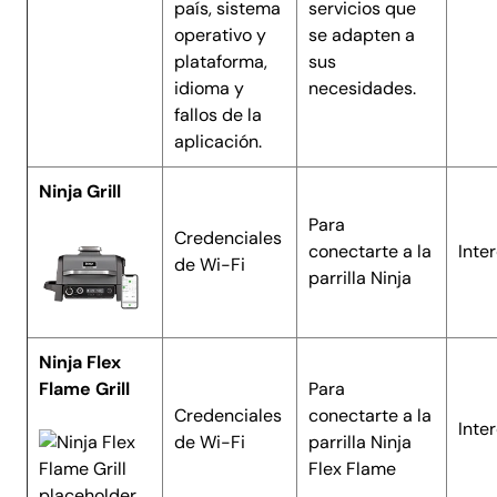
país, sistema
servicios que
operativo y
se adapten a
plataforma,
sus
idioma y
necesidades.
fallos de la
aplicación.
Ninja Grill
Para
Credenciales
conectarte a la
Inte
de Wi-Fi
parrilla Ninja
Ninja Flex
Flame Grill
Para
Credenciales
conectarte a la
Inte
de Wi-Fi
parrilla Ninja
Flex Flame