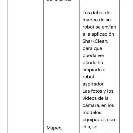
Los datos de
mapeo de su
robot se envían
a la aplicación
SharkClean,
para que
pueda ver
dónde ha
limpiado el
robot
aspirador.
Las fotos y los
vídeos de la
cámara, en los
modelos
equipados con
ella, se
Mapeo