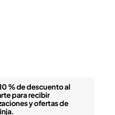
10 % de descuento al
arte para recibir
zaciones y ofertas de
nja.