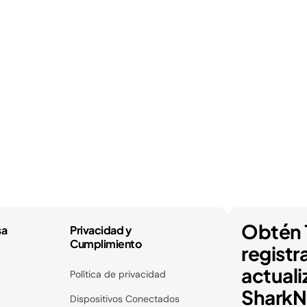
Obtén 
sa
Privacidad y
Cumplimiento
registr
actuali
Política de privacidad
SharkNi
Dispositivos Conectados