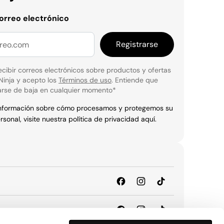
correo electrónico
Registrarse
cibir correos electrónicos sobre productos y ofertas
Ninja y acepto los
Términos de uso
. Entiende que
rse de baja en cualquier momento
*
información sobre cómo procesamos y protegemos su
rsonal, visite nuestra política de privacidad
aquí
.