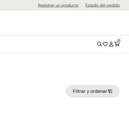
de 1-3 días en todo el país!
Registrar un producto
Estado del pedido
0
Filtrar y ordenar