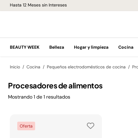
Hasta 12 Meses sin Intereses
BEAUTY WEEK
Belleza
Hogar y limpieza
Cocina
Inicio
Cocina
Pequeños electrodomésticos de cocina
Pr
Procesadores de alimentos
Mostrando
1
de
1
resultados
Oferta