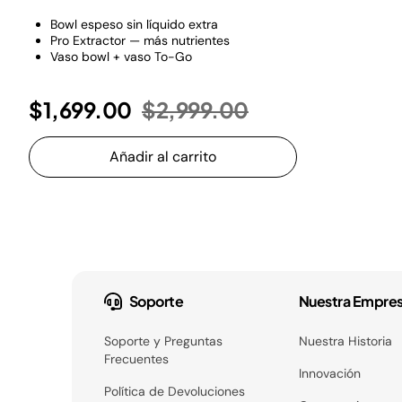
Bowl espeso sin líquido extra
Pro Extractor — más nutrientes
Vaso bowl + vaso To-Go
Precio reducido de
a
$1,699.00
$2,999.00
Añadir al carrito
Soporte
Nuestra Empre
Soporte y Preguntas
Nuestra Historia
Frecuentes
Innovación
Política de Devoluciones