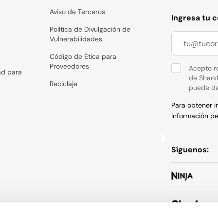
Aviso de Terceros
Ingresa tu 
Política de Divulgación de
Vulnerabilidades
Código de Ética para
Proveedores
Acepto re
ad para
de Shark
Reciclaje
puede da
Para obtener 
información pe
Síguenos: