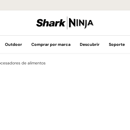
¡Envíos GRATIS 
Outdoor
Comprar por marca
Descubrir
Soporte
ocesadores de alimentos