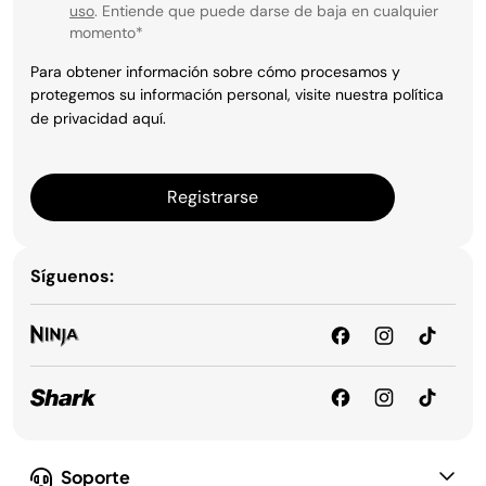
uso
. Entiende que puede darse de baja en cualquier
momento
*
Para obtener información sobre cómo procesamos y
protegemos su información personal, visite nuestra política
de privacidad
aquí
.
Registrarse
Síguenos:
Soporte