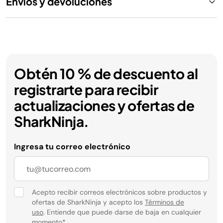
Envíos y devoluciones
Obtén 10 % de descuento al
registrarte para recibir
actualizaciones y ofertas de
SharkNinja.
Ingresa tu correo electrónico
Acepto recibir correos electrónicos sobre productos y
ofertas de SharkNinja y acepto los
Términos de
uso
. Entiende que puede darse de baja en cualquier
momento
*