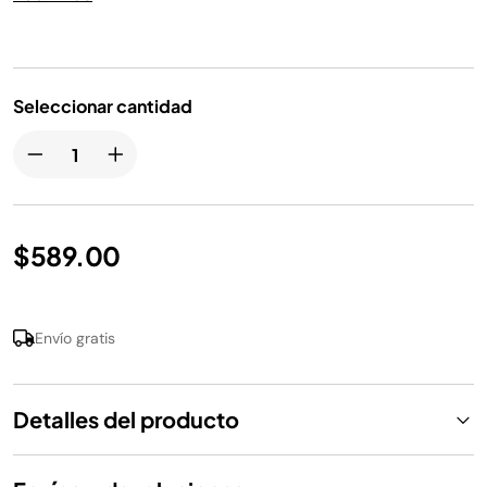
espresso Ninja Luxe™ Café Premier Series y Ninja Luxe™
Café Pro Series.
Seleccionar cantidad
$589.00
Envío gratis
Detalles del producto