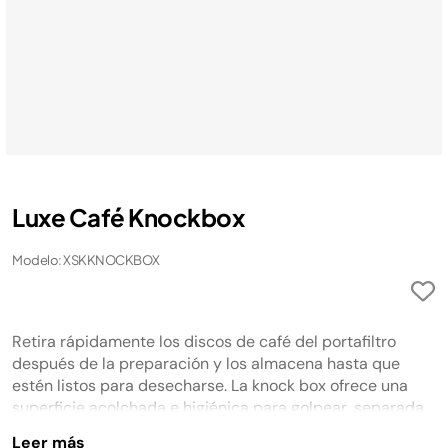
Luxe Café Knockbox
Modelo: XSKKNOCKBOX
Retira rápidamente los discos de café del portafiltro
después de la preparación y los almacena hasta que
estén listos para desecharse. La knock box ofrece una
superficie acolchada e higiénica para golpear, separada
de la basura común. Compatible con las máquinas de
Leer más