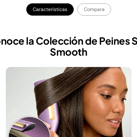
Características
Compara
noce la Colección de Peines Si
Smooth