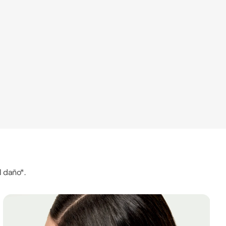
l daño*.