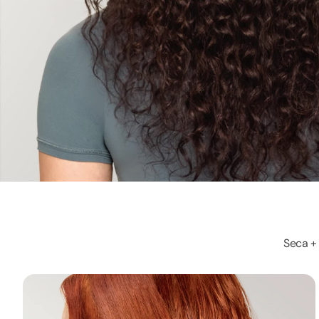
Seca + 