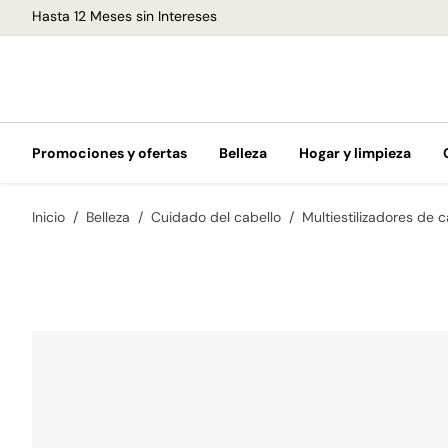
Hasta 12 Meses sin Intereses
Promociones y ofertas
Belleza
Hogar y limpieza
Inicio
Belleza
Cuidado del cabello
Multiestilizadores de c