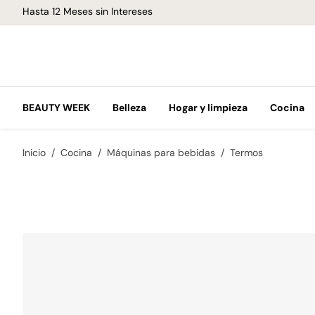
Hasta 12 Meses sin Intereses
BEAUTY WEEK
Belleza
Hogar y limpieza
Cocina
Inicio
Cocina
Máquinas para bebidas
Termos