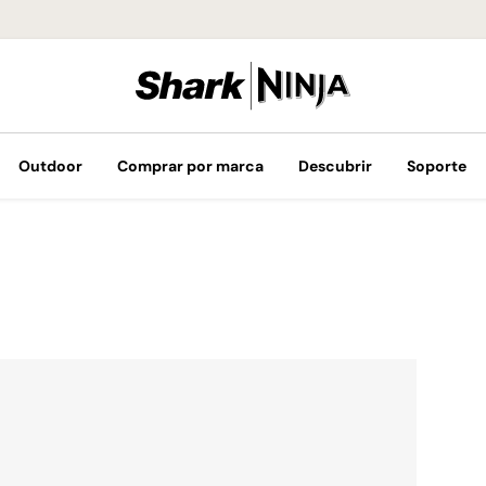
¡Envíos GRATIS 
Outdoor
Comprar por marca
Descubrir
Soporte