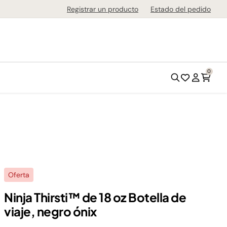
de 1-3 días en todo el país!
Registrar un producto
Estado del pedido
0
Oferta
Ninja Thirsti™ de 18 oz Botella de
viaje, negro ónix