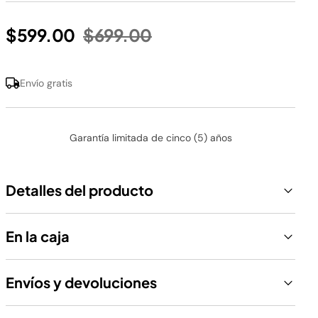
Precio reducido de
a
$599.00
$699.00
Envío gratis
Garantía limitada de cinco (5) años
Detalles del producto
En la caja
Envíos y devoluciones