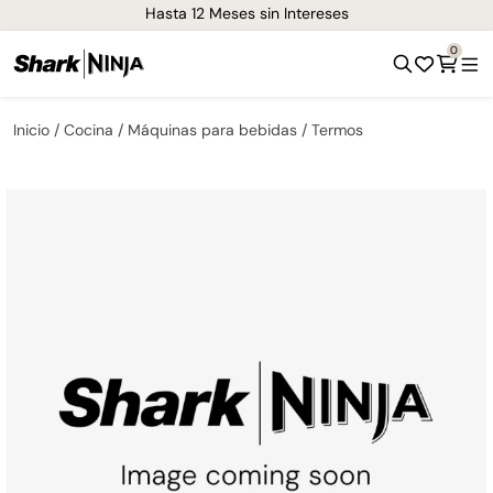
¡Envíos GRATIS de 1-3 días en todo el país!
0
Inicio
Cocina
Máquinas para bebidas
Termos