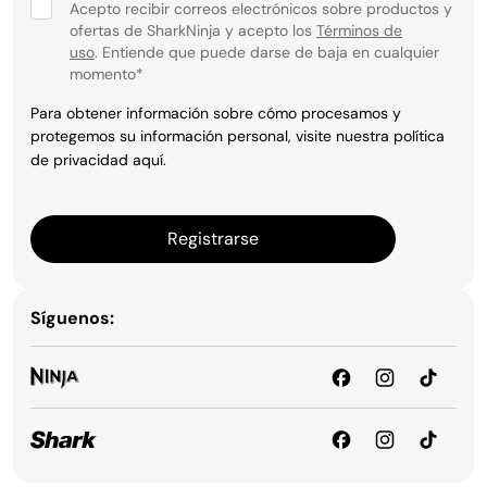
Acepto recibir correos electrónicos sobre productos y
ofertas de SharkNinja y acepto los
Términos de
uso
. Entiende que puede darse de baja en cualquier
momento
*
Para obtener información sobre cómo procesamos y
protegemos su información personal, visite nuestra política
de privacidad
aquí
.
Registrarse
Síguenos: