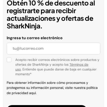
Obtén 10 % de descuento al
registrarte para recibir
actualizaciones y ofertas de
SharkNinja.
Ingresa tu correo electrónico
Acepto recibir correos electrónicos sobre productos y
ofertas de SharkNinja y acepto los
Términos de
uso
. Entiende que puede darse de baja en cualquier
momento
*
Para obtener información sobre cómo procesamos y
protegemos su información personal, visite nuestra política
de privacidad
aquí
.