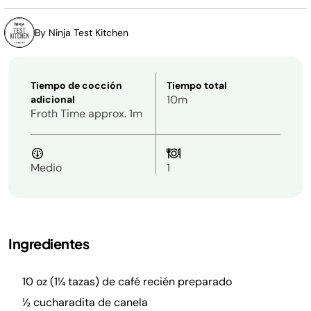
By Ninja Test Kitchen
Tiempo de cocción
Tiempo total
10m
adicional
Froth Time approx. 1m
Medio
1
Ingredientes
10 oz (1¼ tazas) de café recién preparado
½ cucharadita de canela