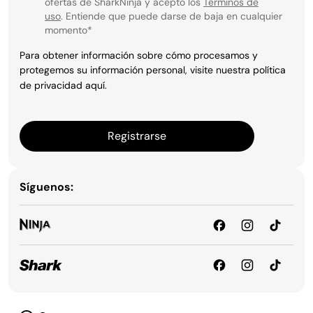
ofertas de SharkNinja y acepto los
Términos de
uso
. Entiende que puede darse de baja en cualquier
momento
*
Para obtener información sobre cómo procesamos y
protegemos su información personal, visite nuestra política
de privacidad
aquí
.
Registrarse
Síguenos: