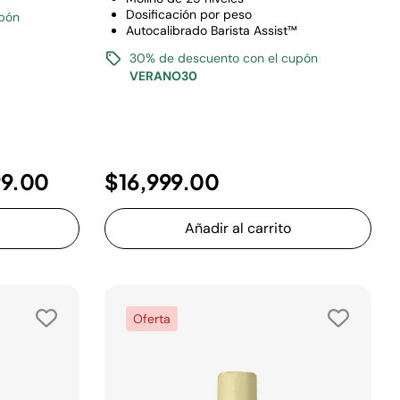
Dosificación por peso
upón
Autocalibrado Barista Assist™
30% de descuento con el cupón
VERANO30
99.00
$16,999.00
Añadir al carrito
Oferta