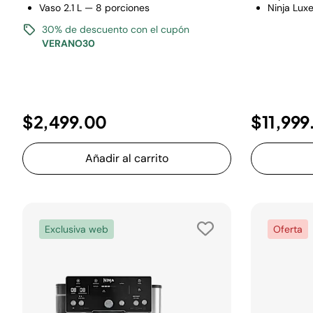
Vaso 2.1 L — 8 porciones
Ninja Lux
30% de descuento con el cupón
VERANO30
$2,499.00
$11,99
Añadir al carrito
Exclusiva web
Oferta