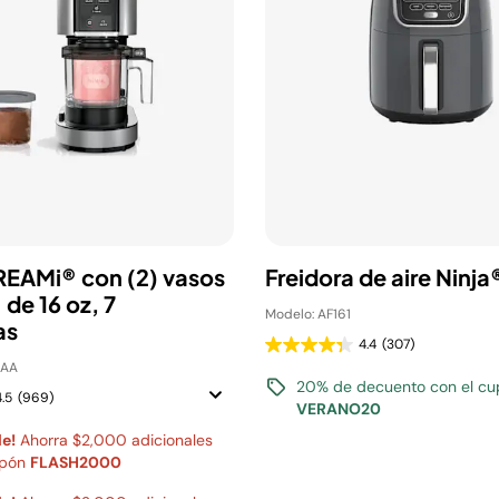
REAMi® con (2) vasos
Freidora de aire Ninj
de 16 oz, 7
Modelo: AF161
as
4.4
(307)
LAA
20% de decuento con el c
4.5
(969)
VERANO20
le!
Ahorra $2,000 adicionales
upón
FLASH2000