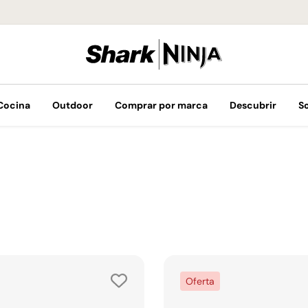
¡Envíos GRATIS 
Cocina
Outdoor
Comprar por marca
Descubrir
S
Oferta