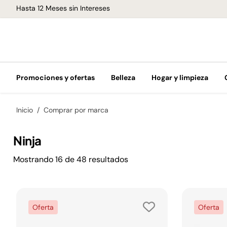
Hasta 12 Meses sin Intereses
Promociones y ofertas
Belleza
Hogar y limpieza
Inicio
Comprar por marca
Ninja
Mostrando
16
de
48
resultados
Oferta
Oferta