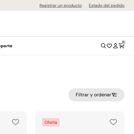
de 1-3 días en todo el país!
Registrar un producto
Estado del pedido
0
oporte
Filtrar y ordenar
Oferta