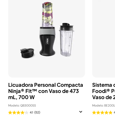
Licuadora Personal Compacta
Sistema 
Ninja® Fit™ con Vaso de 473
Foodi® P
mL, 700 W
Vaso de 
Modelo: QB3000SS
Modelo: BE200
4.1
(52)