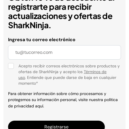
registrarte para recibir
actualizaciones y ofertas de
SharkNinja.
Ingresa tu correo electrónico
Acepto recibir correos electrónicos sobre productos y
ofertas de SharkNinja y acepto los
Términos de
uso
. Entiende que puede darse de baja en cualquier
momento
*
Para obtener información sobre cómo procesamos y
protegemos su información personal, visite nuestra política
de privacidad
aquí
.
Registrarse