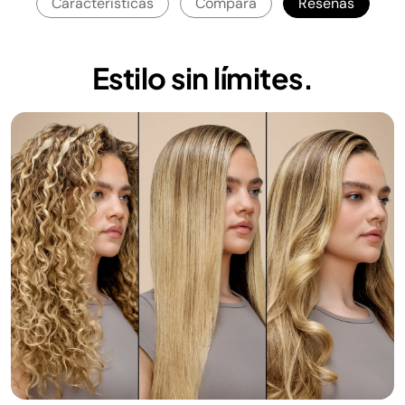
Características
Compara
Reseñas
Estilo sin límites.