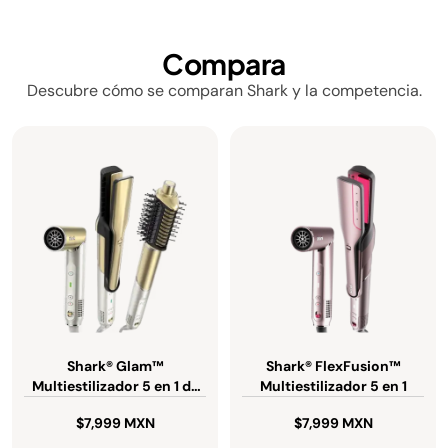
Compara
Descubre cómo se comparan Shark y la competencia.
Shark® Glam™
Shark® FlexFusion™
Multiestilizador 5 en 1 de
Multiestilizador 5 en 1
Cerámica + Aire y
$7,999 MXN
$7,999 MXN
tecnología GlossLock