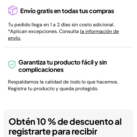
Envío gratis en todas tus compras
Tu pedido llega en 1 a 2 días sin costo adicional.
*Aplican excepciones. Consulta
la información de
envío.
Garantiza tu producto fácil y sin
complicaciones
Respaldamos la calidad de todo lo que hacemos.
Registra tu producto y queda protegido.
Obtén 10 % de descuento al
registrarte para recibir