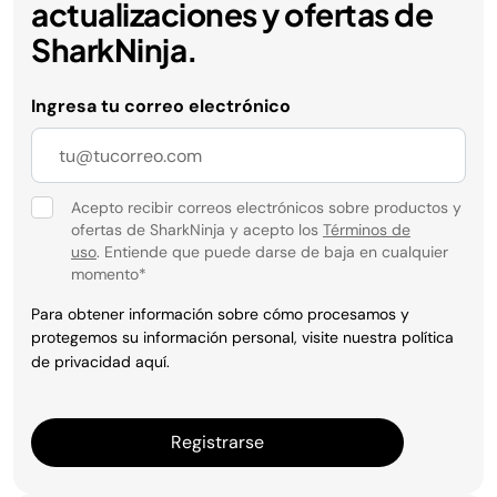
actualizaciones y ofertas de
SharkNinja.
Ingresa tu correo electrónico
Acepto recibir correos electrónicos sobre productos y
ofertas de SharkNinja y acepto los
Términos de
uso
. Entiende que puede darse de baja en cualquier
momento
*
Para obtener información sobre cómo procesamos y
protegemos su información personal, visite nuestra política
de privacidad
aquí
.
Registrarse