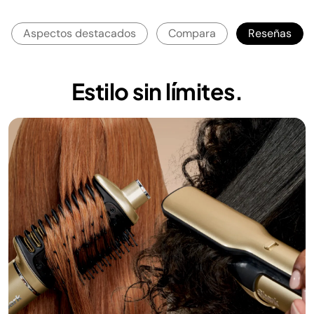
Aspectos destacados
Compara
Reseñas
Estilo sin límites.