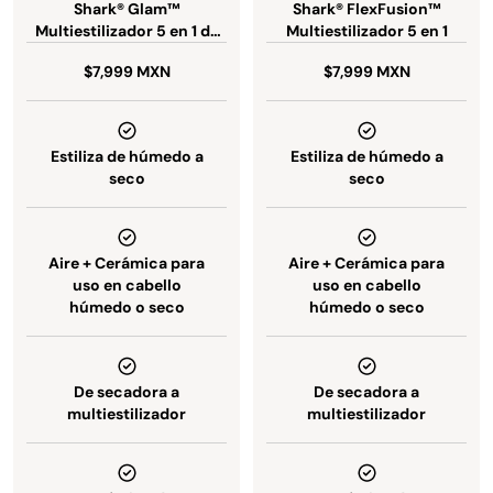
Shark® Glam™
Shark® FlexFusion™
Multiestilizador 5 en 1 de
Multiestilizador 5 en 1
Cerámica + Aire y
$7,999 MXN
$7,999 MXN
tecnología GlossLock
Estiliza de húmedo a
Estiliza de húmedo a
seco
seco
Aire + Cerámica para
Aire + Cerámica para
uso en cabello
uso en cabello
húmedo o seco
húmedo o seco
De secadora a
De secadora a
multiestilizador
multiestilizador