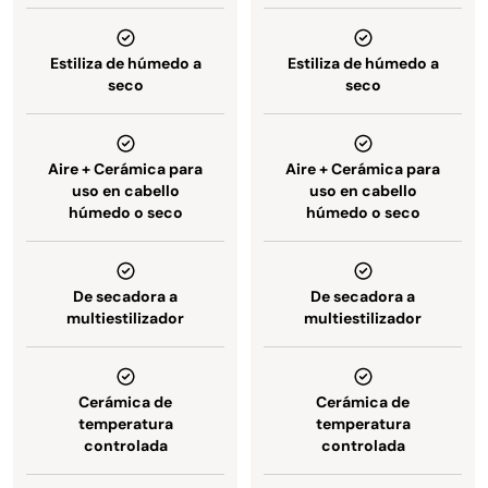
Estiliza de húmedo a
Estiliza de húmedo a
seco
seco
Aire + Cerámica para
Aire + Cerámica para
uso en cabello
uso en cabello
húmedo o seco
húmedo o seco
De secadora a
De secadora a
multiestilizador
multiestilizador
Cerámica de
Cerámica de
temperatura
temperatura
controlada
controlada