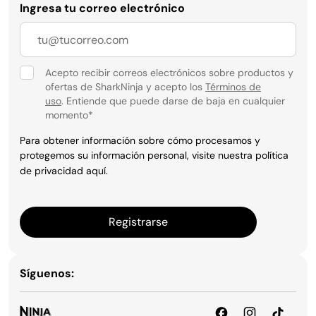
Ingresa tu correo electrónico
Acepto recibir correos electrónicos sobre productos y
ofertas de SharkNinja y acepto los
Términos de
uso
. Entiende que puede darse de baja en cualquier
momento
*
Para obtener información sobre cómo procesamos y
protegemos su información personal, visite nuestra política
de privacidad
aquí
.
Registrarse
Síguenos: