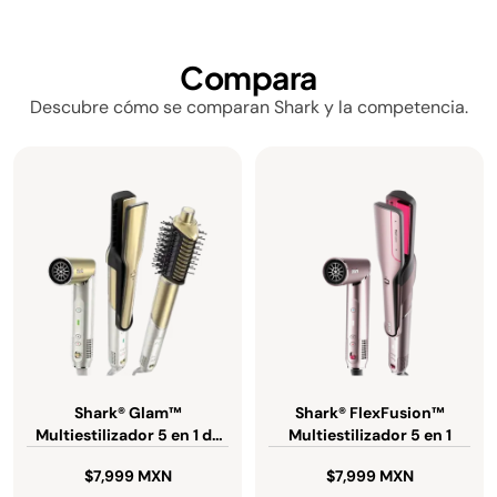
Compara
Descubre cómo se comparan Shark y la competencia.
Shark® Glam™
Shark® FlexFusion™
Multiestilizador 5 en 1 de
Multiestilizador 5 en 1
Cerámica + Aire y
$7,999 MXN
$7,999 MXN
tecnología GlossLock