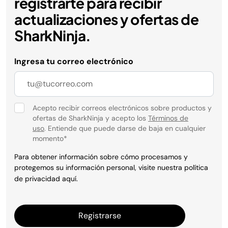
registrarte para recibir
actualizaciones y ofertas de
SharkNinja.
Ingresa tu correo electrónico
Acepto recibir correos electrónicos sobre productos y
ofertas de SharkNinja y acepto los
Términos de
uso
. Entiende que puede darse de baja en cualquier
momento
*
Para obtener información sobre cómo procesamos y
protegemos su información personal, visite nuestra política
de privacidad
aquí
.
Registrarse