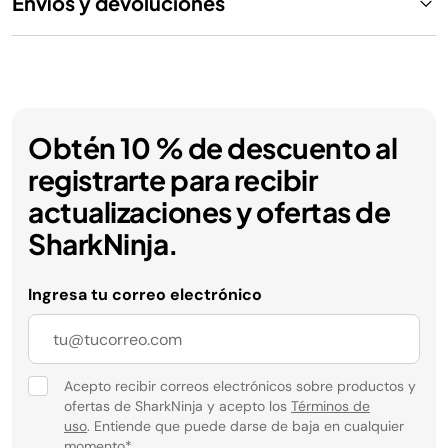
Envíos y devoluciones
Obtén 10 % de descuento al
registrarte para recibir
actualizaciones y ofertas de
SharkNinja.
Ingresa tu correo electrónico
Acepto recibir correos electrónicos sobre productos y
ofertas de SharkNinja y acepto los
Términos de
uso
. Entiende que puede darse de baja en cualquier
momento
*