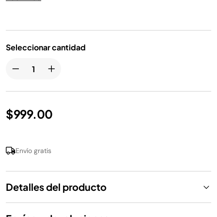
accessories, making it ideal when you're on the go.
Seleccionar cantidad
$999.00
Envío gratis
Detalles del producto