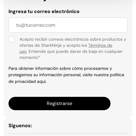
Ingresa tu correo electrónico
Acepto recibir correos electrónicos sobre productos y
ofertas de SharkNinja y acepto los
Términos de
uso
. Entiende que puede darse de baja en cualquier
momento
*
Para obtener información sobre cómo procesamos y
protegemos su información personal, visite nuestra política
de privacidad
aquí
.
Registrarse
Síguenos: