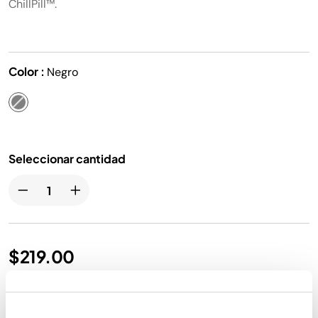
ChillPill™.
Color :
Negro
Seleccionar cantidad
$219.00
Envío gratis