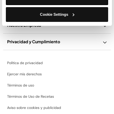
Soporte
Cookie Settings
Nuestra Empresa
Privacidad y Cumplimiento
Política de privacidad
Ejercer mis derechos
Términos de uso
Términos de Uso de Recetas
Aviso sobre cookies y publicidad