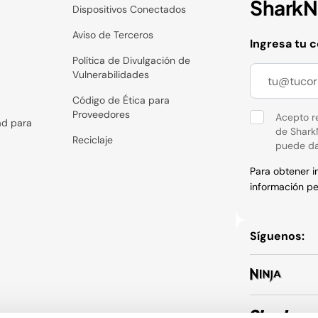
SharkNi
Dispositivos Conectados
Aviso de Terceros
Ingresa tu 
Política de Divulgación de
Vulnerabilidades
Código de Ética para
Proveedores
Acepto re
ad para
de Shark
Reciclaje
puede da
Para obtener 
información pe
Síguenos: