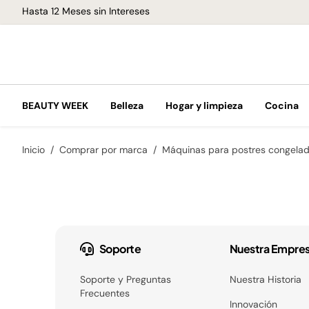
Hasta 12 Meses sin Intereses
BEAUTY WEEK
Belleza
Hogar y limpieza
Cocina
Inicio
Comprar por marca
Máquinas para postres congela
Soporte
Nuestra Empre
Soporte y Preguntas
Nuestra Historia
Frecuentes
Innovación