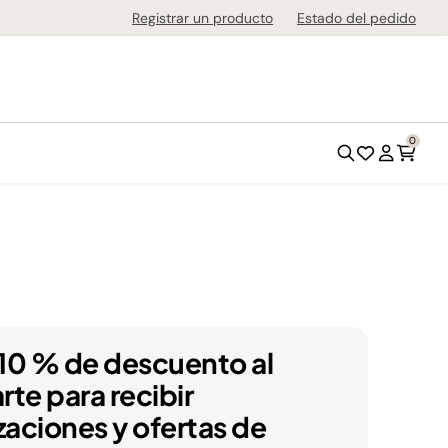
de 1-3 días en todo el país!
Registrar un producto
Estado del pedido
0
10 % de descuento al
arte para recibir
zaciones y ofertas de