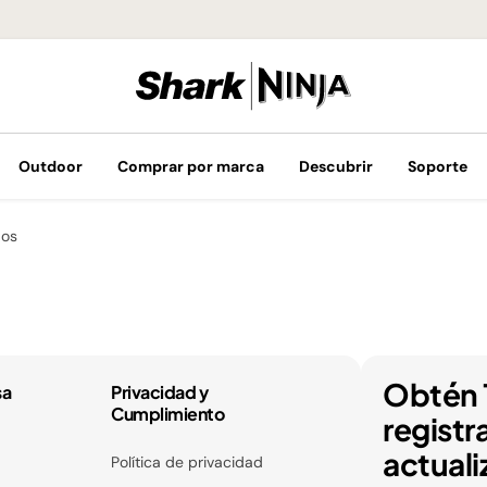
¡Envíos GRATIS 
Outdoor
Comprar por marca
Descubrir
Soporte
dos
Obtén 
sa
Privacidad y
Cumplimiento
registr
actuali
Política de privacidad