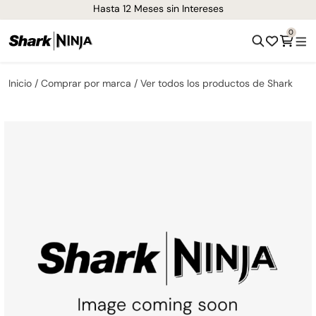
¡Envíos GRATIS de 1-3 días en todo el país!
0
Inicio
Comprar por marca
Ver todos los productos de Shark