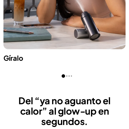
Gíralo
Del “ya no aguanto el
calor” al glow‑up en
segundos.