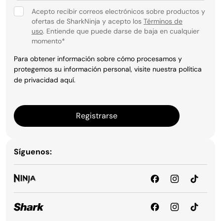
Acepto recibir correos electrónicos sobre productos y
ofertas de SharkNinja y acepto los
Términos de
uso
. Entiende que puede darse de baja en cualquier
momento
*
Para obtener información sobre cómo procesamos y
protegemos su información personal, visite nuestra política
de privacidad
aquí
.
Registrarse
Síguenos: