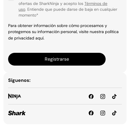
ofertas de SharkNinja y acepto los
Términos de
uso
. Entiende que puede darse de baja en cualquier
momento
*
Para obtener información sobre cómo procesamos y
protegemos su información personal, visite nuestra política
de privacidad
aquí
.
Registrarse
Síguenos: