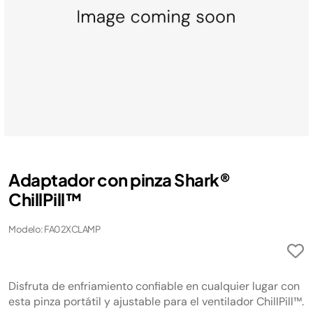
Adaptador con pinza Shark®
ChillPill™
Modelo: FA02XCLAMP
Disfruta de enfriamiento confiable en cualquier lugar con
esta pinza portátil y ajustable para el ventilador ChillPill™.