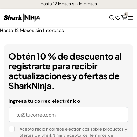
Hasta 12 Meses sin Intereses
0
Hasta 12 Meses sin Intereses
Obtén 10 % de descuento al
registrarte para recibir
actualizaciones y ofertas de
SharkNinja.
Ingresa tu correo electrónico
Acepto recibir correos electrónicos sobre productos y
ofertas de SharkNinja y acepto los
Términos de