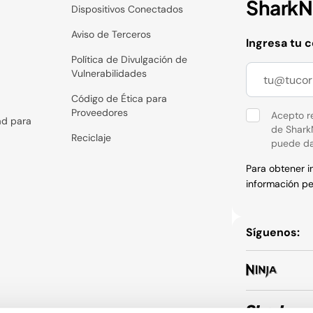
SharkNi
Dispositivos Conectados
Aviso de Terceros
Ingresa tu 
Política de Divulgación de
Vulnerabilidades
Código de Ética para
Proveedores
Acepto re
ad para
de Shark
Reciclaje
puede da
Para obtener 
información pe
Síguenos: