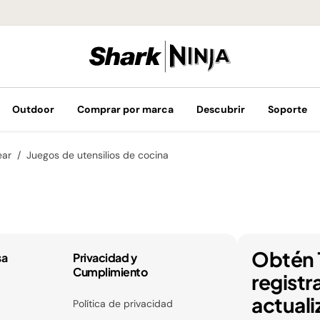
¡Envíos GRATIS 
Outdoor
Comprar por marca
Descubrir
Soporte
ear
Juegos de utensilios de cocina
Obtén 
sa
Privacidad y
Cumplimiento
registr
actuali
Política de privacidad