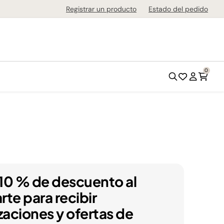
de 1-3 días en todo el país!
Registrar un producto
Estado del pedido
0
10 % de descuento al
arte para recibir
zaciones y ofertas de