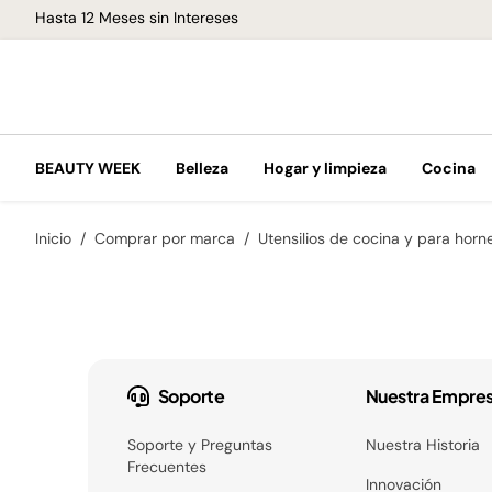
Hasta 12 Meses sin Intereses
BEAUTY WEEK
Belleza
Hogar y limpieza
Cocina
Inicio
Comprar por marca
Utensilios de cocina y para horn
Soporte
Nuestra Empre
Soporte y Preguntas
Nuestra Historia
Frecuentes
Innovación