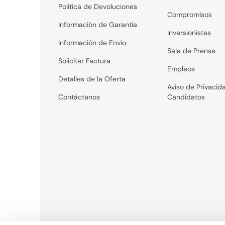
Política de Devoluciones
Compromisos
Información de Garantía
Inversionistas
Información de Envío
Sala de Prensa
Solicitar Factura
Empleos
Detalles de la Oferta
Aviso de Privacid
Contáctanos
Candidatos