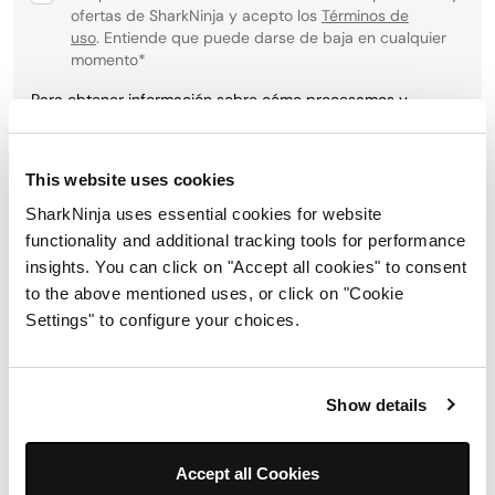
ofertas de SharkNinja y acepto los
Términos de
uso
. Entiende que puede darse de baja en cualquier
momento
*
Para obtener información sobre cómo procesamos y
protegemos su información personal, visite nuestra política
de privacidad
aquí
.
This website uses cookies
SharkNinja uses essential cookies for website
Registrarse
functionality and additional tracking tools for performance
insights. You can click on "Accept all cookies" to consent
to the above mentioned uses, or click on "Cookie
Síguenos:
Settings" to configure your choices.
Show details
Accept all Cookies