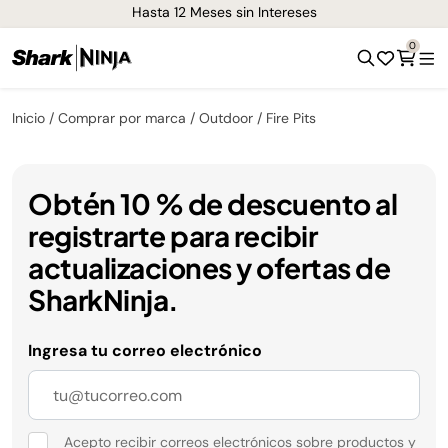
Hasta 12 Meses sin Intereses
0
Inicio
Comprar por marca
Outdoor
Fire Pits
Obtén 10 % de descuento al
registrarte para recibir
actualizaciones y ofertas de
SharkNinja.
Ingresa tu correo electrónico
Acepto recibir correos electrónicos sobre productos y