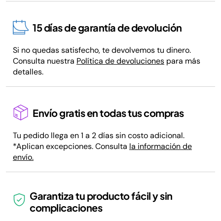
15 días de garantía de devolución
Si no quedas satisfecho, te devolvemos tu dinero.
Consulta nuestra
Política de devoluciones
para más
detalles.
Envío gratis en todas tus compras
Tu pedido llega en 1 a 2 días sin costo adicional.
*Aplican excepciones. Consulta
la información de
envío.
Garantiza tu producto fácil y sin
complicaciones