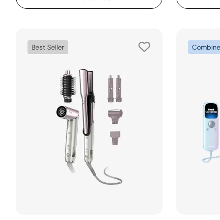
Best Seller
Combine