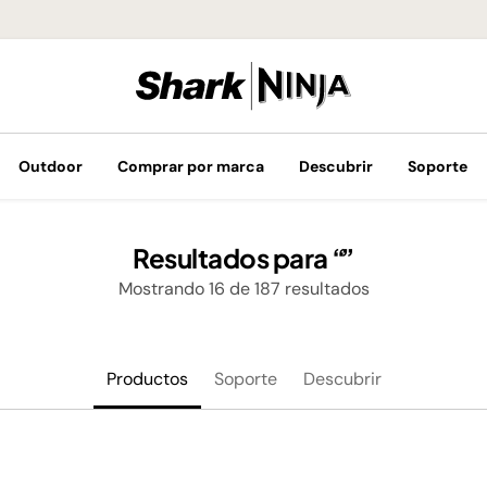
¡Envíos GRATIS 
Outdoor
Comprar por marca
Descubrir
Soporte
Resultados para
Mostrando
16
de
187
resultados
Productos
Soporte
Descubrir