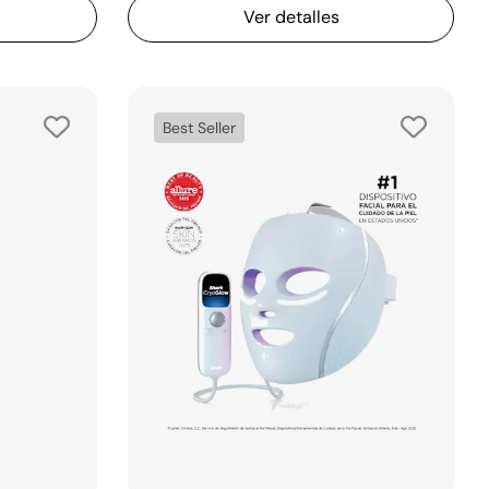
Ver detalles
Best Seller