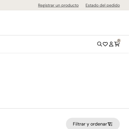
de 1-3 días en todo el país!
Registrar un producto
Estado del pedido
0
Filtrar y ordenar