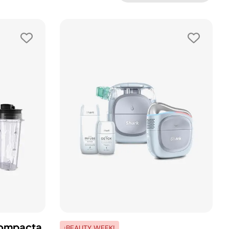
Compacta
¡BEAUTY WEEK!