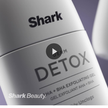
Play
Video