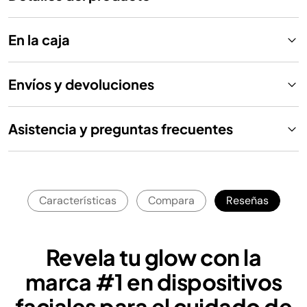
En la caja
Envíos y devoluciones
Asistencia y preguntas frecuentes
Características
Compara
Reseñas
Revela tu glow con la
marca #1 en dispositivos
faciales para el cuidado de