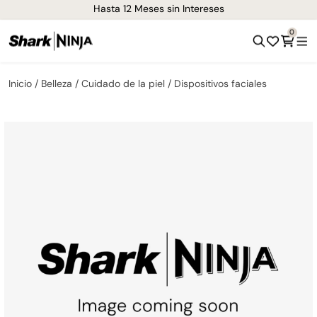
¡Envíos GRATIS de 1-3 días en todo el país!
0
Inicio
Belleza
Cuidado de la piel
Dispositivos faciales