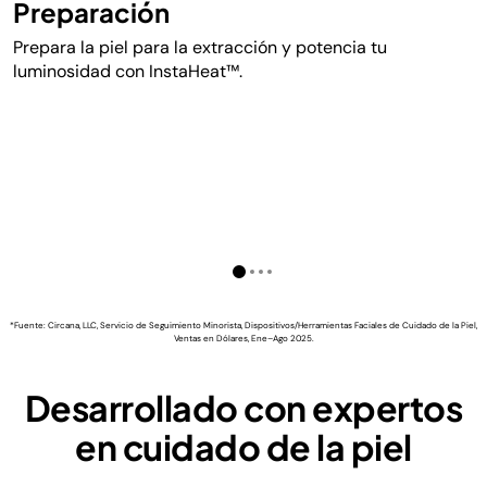
Preparación
Prepara la piel para la extracción y potencia tu
luminosidad con InstaHeat™.
*Fuente: Circana, LLC, Servicio de Seguimiento Minorista, Dispositivos/Herramientas Faciales de Cuidado de la Piel,
Ventas en Dólares, Ene–Ago 2025.
Desarrollado con expertos
en cuidado de la piel