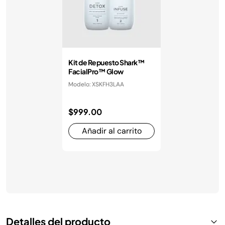
Kit de Repuesto Shark™
FacialPro™ Glow
Modelo: XSKFH3LAA
$999.00
Añadir al carrito
Detalles del producto