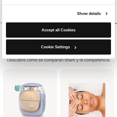
barrera de la piel.
Show details
**Resultados basados en un estudio clínico con 60 participantes tras el uso inmediato del tratamiento. Los resultados
individuales pueden variar.
Accept all Cookies
Cookie Settings
Compara
Descubre cómo se comparan Shark y la competencia.