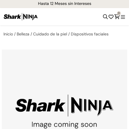
¡Envíos GRATIS de 1-3 días en todo el país!
0
Inicio
Belleza
Cuidado de la piel
Dispositivos faciales