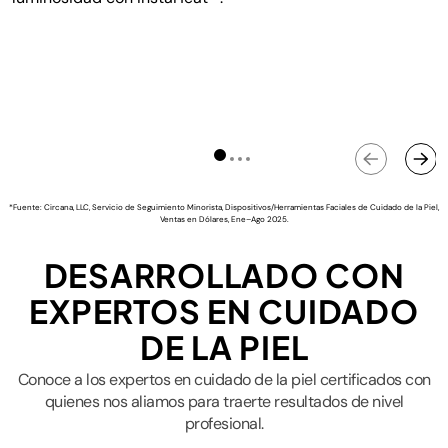
*Fuente: Circana, LLC, Servicio de Seguimiento Minorista, Dispositivos/Herramientas Faciales de Cuidado de la Piel,
Ventas en Dólares, Ene–Ago 2025.
DESARROLLADO CON
EXPERTOS EN CUIDADO
DE LA PIEL
Conoce a los expertos en cuidado de la piel certificados con
quienes nos aliamos para traerte resultados de nivel
profesional.