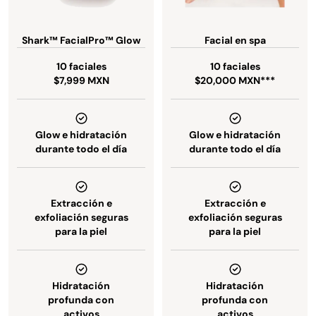
Shark™ FacialPro™ Glow
Facial en spa
10 faciales
10 faciales
$7,999 MXN
$20,000 MXN***
Glow e hidratación
Glow e hidratación
durante todo el día
durante todo el día
Extracción e
Extracción e
exfoliación seguras
exfoliación seguras
para la piel
para la piel
Hidratación
Hidratación
profunda con
profunda con
activos
activos