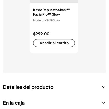
Kit de Repuesto Shark™
FacialPro™ Glow
Modelo: XSKFH3LAA
$999.00
Añadir al carrito
Detalles del producto
En la caja