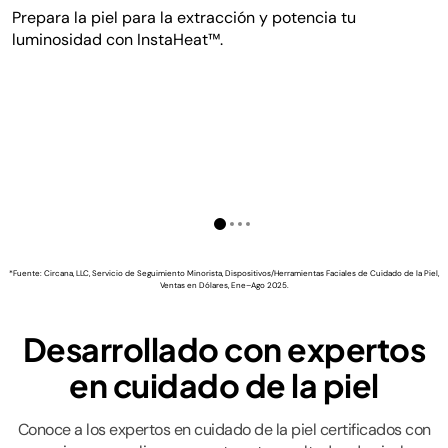
Prepara la piel para la extracción y potencia tu
luminosidad con InstaHeat™.
*Fuente: Circana, LLC, Servicio de Seguimiento Minorista, Dispositivos/Herramientas Faciales de Cuidado de la Piel,
Ventas en Dólares, Ene–Ago 2025.
Desarrollado con expertos
en cuidado de la piel
Conoce a los expertos en cuidado de la piel certificados con