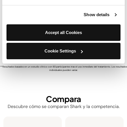
Poros visiblemente más pequeños
desde el primer uso*
Show details
La tecnología hidro-potenciada limpia los poros en
profundidad para extracciones seguras que respetan la
Accept all Cookies
barrera de la piel.
Cookie Settings
**Resultados basados en un estudio clínico con 60 participantes tras el uso inmediato del tratamiento. Los resultados
individuales pueden variar.
Compara
Descubre cómo se comparan Shark y la competencia.