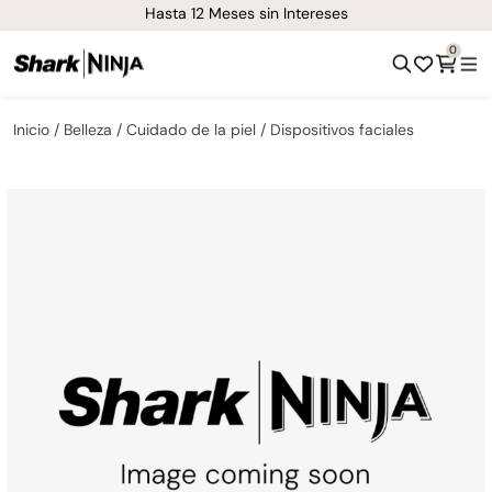
¡Envíos GRATIS de 1-3 días en todo el país!
0
Inicio
Belleza
Cuidado de la piel
Dispositivos faciales