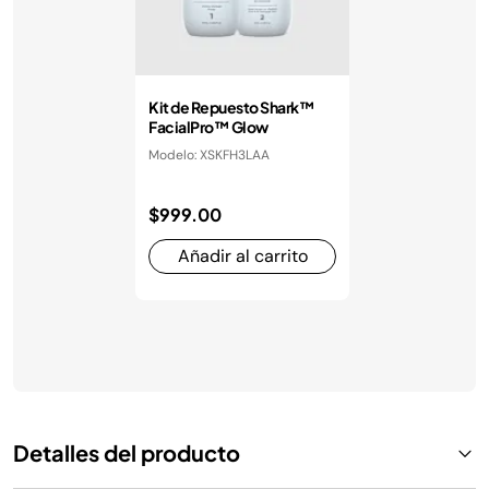
Kit de Repuesto Shark™
FacialPro™ Glow
Modelo: XSKFH3LAA
$999.00
Añadir al carrito
Detalles del producto