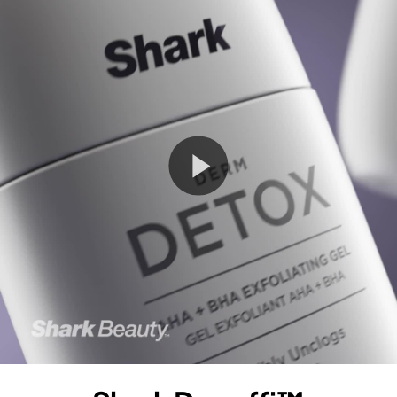
Play
Video