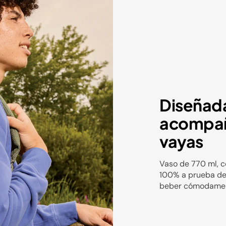
Diseñad
acompañ
vayas
Vaso de 770 ml, co
100% a prueba de
beber cómodamen