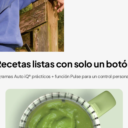
ecetas listas con solo un bot
ramas Auto iQ® prácticos + función Pulse para un control person