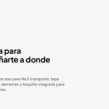
a para
arte a donde
n asa para fácil transporte, tapa
 derrames y boquilla integrada para
te.