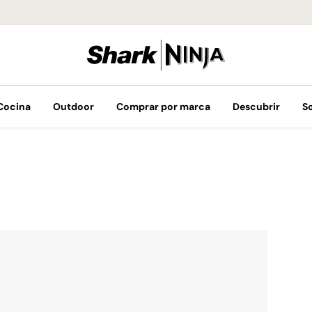
Hasta 12 Meses
Cocina
Outdoor
Comprar por marca
Descubrir
S