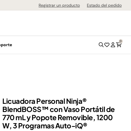
 sin Intereses
Registrar un producto
Estado del pedido
0
oporte
Licuadora Personal Ninja®
BlendBOSS™ con Vaso Portátil de
770 mL y Popote Removible, 1200
W, 3 Programas Auto-iQ®