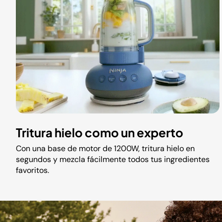
Tritura hielo como un experto
Con una base de motor de 1200W, tritura hielo en
segundos y mezcla fácilmente todos tus ingredientes
favoritos.