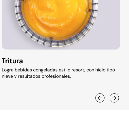
Tritura
Logra bebidas congeladas estilo resort, con hielo tipo
nieve y resultados profesionales.