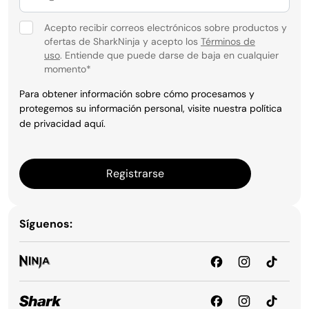
Acepto recibir correos electrónicos sobre productos y
ofertas de SharkNinja y acepto los
Términos de
uso
. Entiende que puede darse de baja en cualquier
momento
*
Para obtener información sobre cómo procesamos y
protegemos su información personal, visite nuestra política
de privacidad
aquí
.
Registrarse
Síguenos: