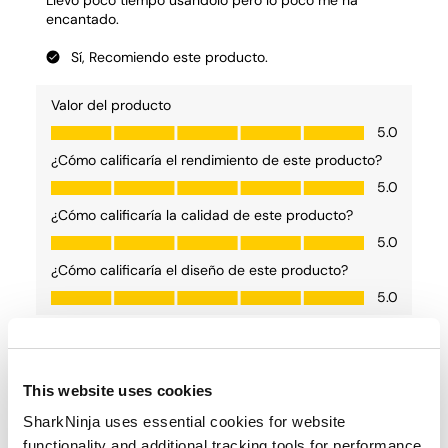
This website uses cookies
SharkNinja uses essential cookies for website
functionality and additional tracking tools for performance