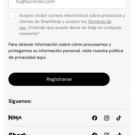
Acepto recibir correos electrónicos sobre productos y
ofertas de SharkNinja y acepto los
Términos de
uso
. Entiende que puede darse de baja en cualquier
momento
*
Para obtener información sobre cómo procesamos y
protegemos su información personal, visite nuestra política
de privacidad
aquí
.
Registrarse
Síguenos: