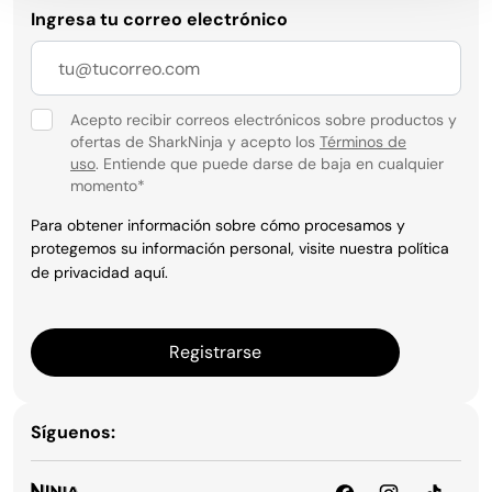
Ingresa tu correo electrónico
Acepto recibir correos electrónicos sobre productos y
ofertas de SharkNinja y acepto los
Términos de
uso
. Entiende que puede darse de baja en cualquier
momento
*
Para obtener información sobre cómo procesamos y
protegemos su información personal, visite nuestra política
de privacidad
aquí
.
Registrarse
Síguenos: