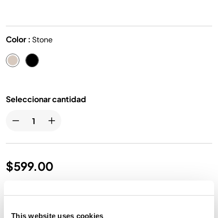
Color :
Stone
Seleccionar cantidad
$599.00
Envío gratis
This website uses cookies