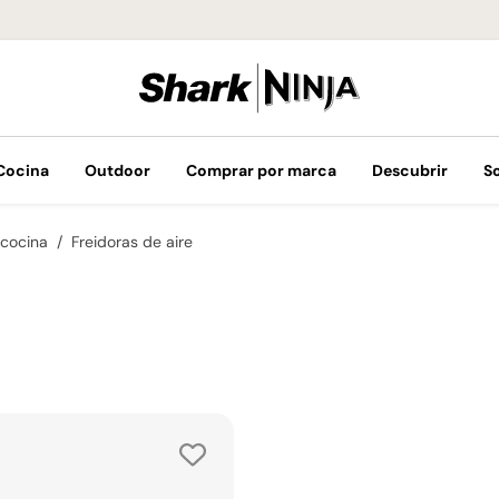
¡Envíos GRATIS 
Cocina
Outdoor
Comprar por marca
Descubrir
S
 cocina
Freidoras de aire