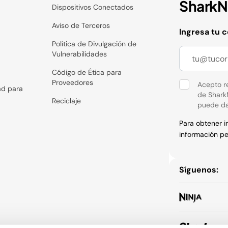
SharkNi
Dispositivos Conectados
Aviso de Terceros
Ingresa tu 
Política de Divulgación de
Vulnerabilidades
Código de Ética para
Proveedores
Acepto re
ad para
de Shark
Reciclaje
puede da
Para obtener 
información pe
Síguenos: