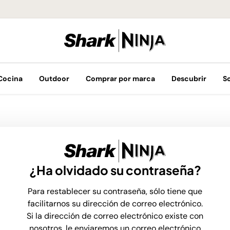
¡Envíos GRATIS 
Cocina
Outdoor
Comprar por marca
Descubrir
S
¿Ha olvidado su contraseña?
Para restablecer su contraseña, sólo tiene que
facilitarnos su dirección de correo electrónico.
Si la dirección de correo electrónico existe con
nosotros, le enviaremos un correo electrónico