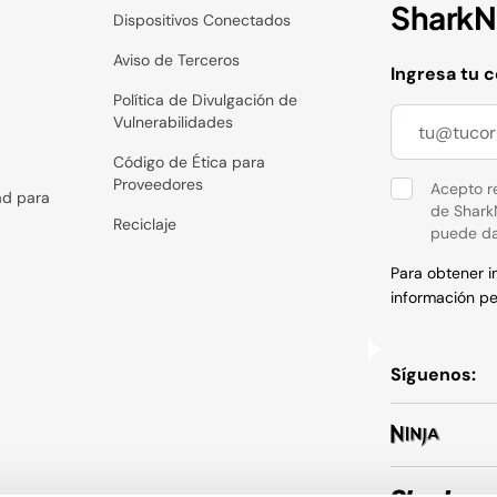
SharkNi
Dispositivos Conectados
Aviso de Terceros
Ingresa tu 
Política de Divulgación de
Vulnerabilidades
Código de Ética para
Proveedores
Acepto re
ad para
de Shark
Reciclaje
puede da
Para obtener 
información pe
Síguenos: