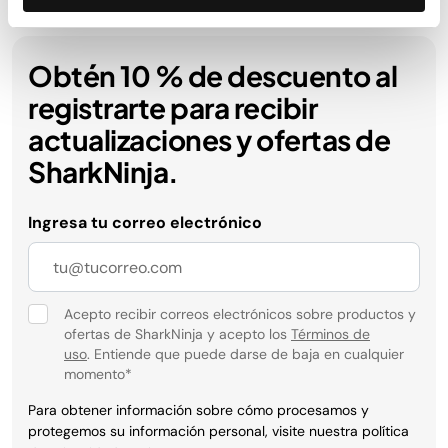
Obtén 10 % de descuento al
registrarte para recibir
actualizaciones y ofertas de
SharkNinja.
Ingresa tu correo electrónico
Acepto recibir correos electrónicos sobre productos y
ofertas de SharkNinja y acepto los
Términos de
uso
. Entiende que puede darse de baja en cualquier
momento
*
Para obtener información sobre cómo procesamos y
protegemos su información personal, visite nuestra política