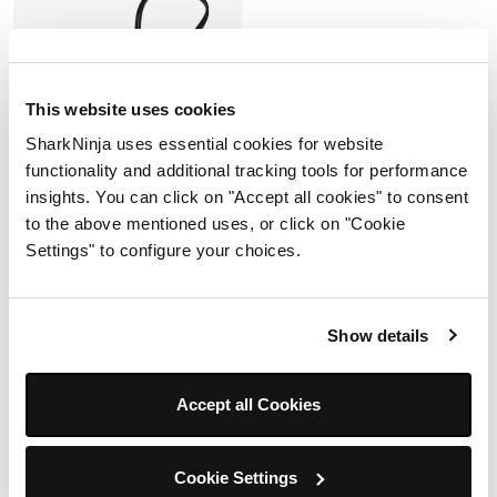
This website uses cookies
SharkNinja uses essential cookies for website
functionality and additional tracking tools for performance
insights. You can click on "Accept all cookies" to consent
to the above mentioned uses, or click on "Cookie
Settings" to configure your choices.
Shark® ChillPill™ Crossbody
Strap
Modelo: FA02XLND
Show details
Agotado
Accept all Cookies
$549.00
Ver detalles
Cookie Settings